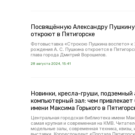
Посвящённую Александру Пушкину
откроют в Пятигорске
Фотовыставка «Строкою Пушкина воспето» к 
рождения А. С. Пушкина откроется в Пятигор
глава города Дмитрий Ворошилов.
28 августа 2024, 15:41
Новинки, кресла-груши, подземный 
компьютерный зал: чем привлекает
имени Максима Горького в Пятигорс
Центральная городская библиотека имени Ма
самая крупная и современная на КМВ. Читате
модельные залы, современная техника, квизы, 
выставки. Корреспондент «Портала Пятигорск