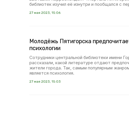
библиотек изучил её изнутри и пообщался с п
27 мая 2023, 15:06
Молодёжь Пятигорска предпочитает
психологии
Сотрудники центральной библиотеки имени Го
рассказали, какой литературе отдают предпо
жители города. Так, самым популярным жанр
является психология.
27 мая 2023, 15:03