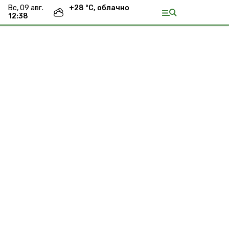
вс, 09 авг.
+
28
°С,
облачно
12:38