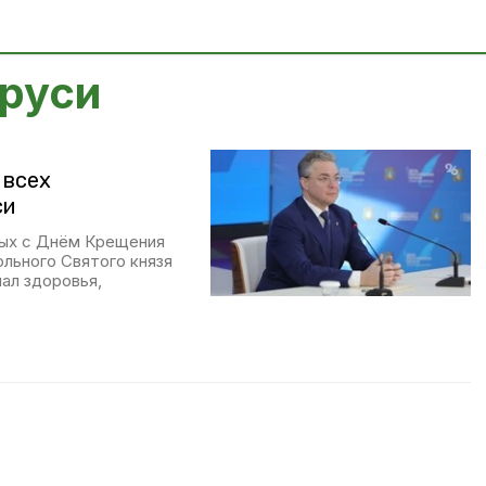
 руси
 всех
си
ных с Днём Крещения
льного Святого князя
ал здоровья,