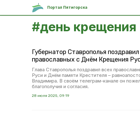
Портал Пятигорска
#
день крещения
Губернатор Ставрополья поздравил
православных с Днём Крещения Ру
Глава Ставрополья поздравил всех православ
Руси и Днём памяти Крестителя – равноапосто
Владимира. В своём телеграм-канале он пожел
благополучия и согласия.
28 июля 2025, 09:19