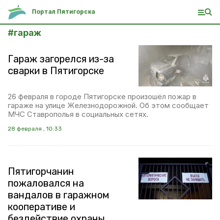
Портал Пятигорска
#
гараж
Гараж загорелся из-за
сварки в Пятигорске
26 февраля в городе Пятигорске произошёл пожар в
гараже на улице Железнодорожной. Об этом сообщает
МЧС Ставрополья в социальных сетях.
28 февраля , 10:33
Пятигорчанин
пожаловался на
вандалов в гаражном
кооперативе и
бездействие охраны