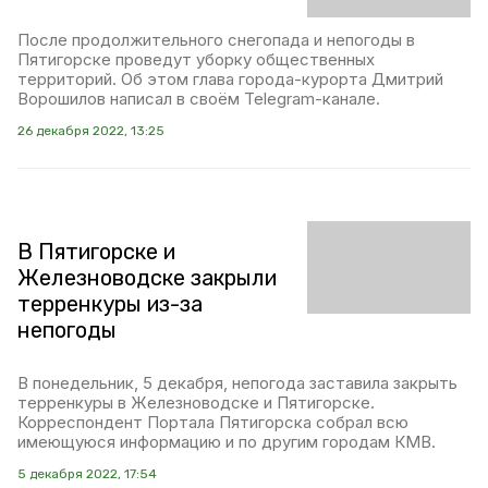
После продолжительного снегопада и непогоды в
Пятигорске проведут уборку общественных
территорий. Об этом глава города-курорта Дмитрий
Ворошилов написал в своём Telegram-канале.
26 декабря 2022, 13:25
В Пятигорске и
Железноводске закрыли
терренкуры из-за
непогоды
В понедельник, 5 декабря, непогода заставила закрыть
терренкуры в Железноводске и Пятигорске.
Корреспондент Портала Пятигорска собрал всю
имеющуюся информацию и по другим городам КМВ.
5 декабря 2022, 17:54