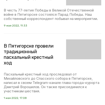
В честь 77-летия Победы в Великой Отечественной
войне в Пятигорске состоялся Парад Победы. Наш
собственный корреспондент побывал на мероприятии.
9 мая 2022, 11:33
В Пятигорске провели
традиционный
пасхальный крестный
ход
Пасхальный крестный ход проследовал от
Михайловского до Спасского собора в Пятигорске,
написал в своем Telegram-канале глава города-курорта
Дмитрий Ворошилов. Он также присоединился к
участникам шествия.
1 мая 2022, 17:08