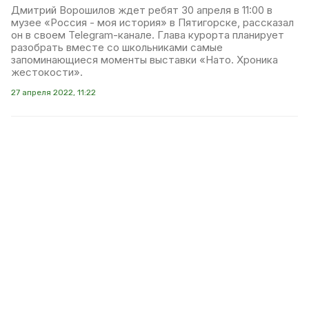
Дмитрий Ворошилов ждет ребят 30 апреля в 11:00 в
музее «Россия - моя история» в Пятигорске, рассказал
он в своем Telegram-канале. Глава курорта планирует
разобрать вместе со школьниками самые
запоминающиеся моменты выставки «Нато. Хроника
жестокости».
27 апреля 2022, 11:22