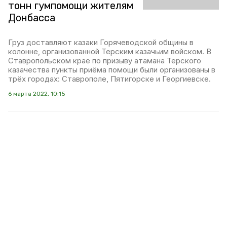
тонн гумпомощи жителям
Донбасса
Груз доставляют казаки Горячеводской общины в
колонне, организованной Терским казачьим войском. В
Ставропольском крае по призыву атамана Терского
казачества пункты приёма помощи были организованы в
трёх городах: Ставрополе, Пятигорске и Георгиевске.
6 марта 2022, 10:15