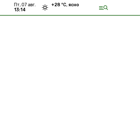
пт, 07 авг.
+
28
°С,
ясно
13:14