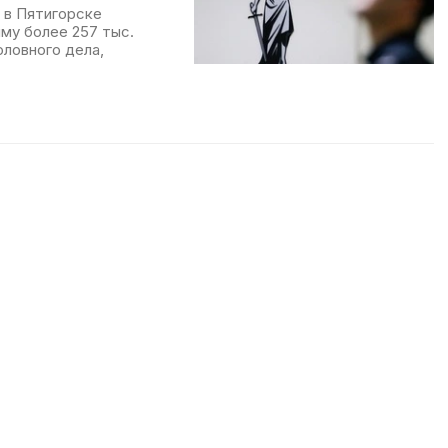
 в Пятигорске
му более 257 тыс.
оловного дела,