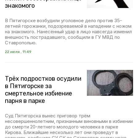
знакомого
В Пятигорске возбудили уголовное дело против 35-
летней горожанки, подозреваемой в нападении с ножом
на знакомого. Нанесённый удар в лицо навсегда изменил
внешность пострадавшего, сообщили в ГУ МВД по
Ставрополью.
22 июля , 11:49
Трёх подростков осудили
в Пятигорске за
смертельное избиение
парня в парке
Суд Пятигорска вынес приговор трём
несовершеннолетним, признанным виновными в избиении
до смерти 20-летнего молодого человека в парке
Кирова. Ближайшие несколько лет они проведут в
колониях, сообщило СУ СК по Ставропольскому краю.