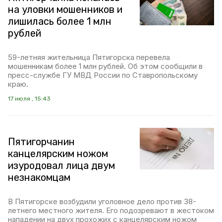
на уловки мошенников и
лишилась более 1 млн
рублей
59-летняя жительница Пятигорска перевела
мошенникам более 1 млн рублей. Об этом сообщили в
пресс-службе ГУ МВД России по Ставропольскому
краю.
17 июля , 15:43
Пятигорчанин
канцелярским ножом
изуродовал лица двум
незнакомцам
В Пятигорске возбудили уголовное дело против 38-
летнего местного жителя. Его подозревают в жестоком
нападении на двух прохожих с канцелярским ножом