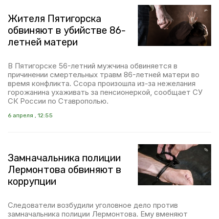
Жителя Пятигорска
обвиняют в убийстве 86-
летней матери
В Пятигорске 56-летний мужчина обвиняется в
причинении смертельных травм 86-летней матери во
время конфликта. Ссора произошла из-за нежелания
горожанина ухаживать за пенсионеркой, сообщает СУ
СК России по Ставрополью.
6 апреля , 12:55
Замначальника полиции
Лермонтова обвиняют в
коррупции
Следователи возбудили уголовное дело против
замначальника полиции Лермонтова. Ему вменяют