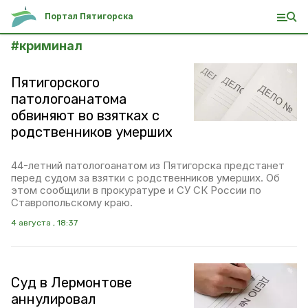
Портал Пятигорска
#
криминал
Пятигорского
патологоанатома
обвиняют во взятках с
родственников умерших
44-летний патологоанатом из Пятигорска предстанет
перед судом за взятки с родственников умерших. Об
этом сообщили в прокуратуре и СУ СК России по
Ставропольскому краю.
4 августа , 18:37
Суд в Лермонтове
аннулировал