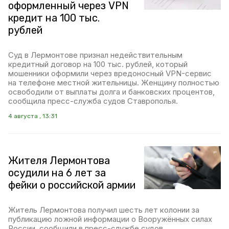
оформленный через VPN
кредит на 100 тыс.
рублей
Суд в Лермонтове признал недействительным
кредитный договор на 100 тыс. рублей, который
мошенники оформили через вредоносный VPN-сервис
на телефоне местной жительницы. Женщину полностью
освободили от выплаты долга и банковских процентов,
сообщила пресс-служба судов Ставрополья.
4 августа , 13:31
Жителя Лермонтова
осудили на 6 лет за
фейки о российской армии
Житель Лермонтова получил шесть лет колонии за
публикацию ложной информации о Вооружённых силах
России, сообщили в пресс-службе судов