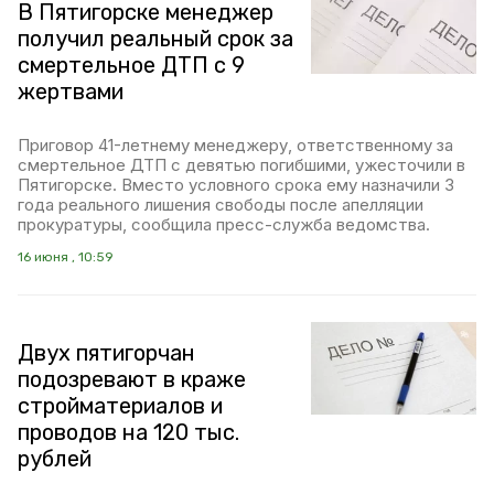
В Пятигорске менеджер
получил реальный срок за
смертельное ДТП с 9
жертвами
Приговор 41-летнему менеджеру, ответственному за
смертельное ДТП с девятью погибшими, ужесточили в
Пятигорске. Вместо условного срока ему назначили 3
года реального лишения свободы после апелляции
прокуратуры, сообщила пресс-служба ведомства.
16 июня , 10:59
Двух пятигорчан
подозревают в краже
стройматериалов и
проводов на 120 тыс.
рублей