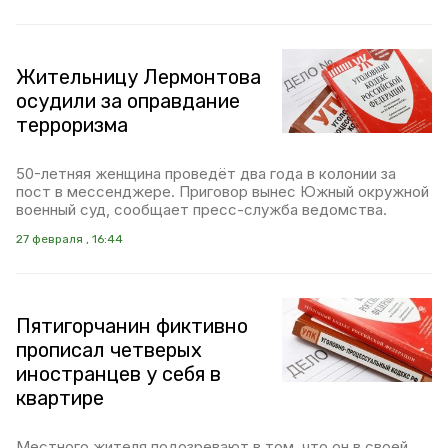
Жительницу Лермонтова
осудили за оправдание
терроризма
50-летняя женщина проведёт два года в колонии за
пост в мессенджере. Приговор вынес Южный окружной
военный суд, сообщает пресс-служба ведомства.
27 февраля , 16:44
Пятигорчанин фиктивно
прописал четверых
иностранцев у себя в
квартире
Местного жителя подозревают в том, что он в своей