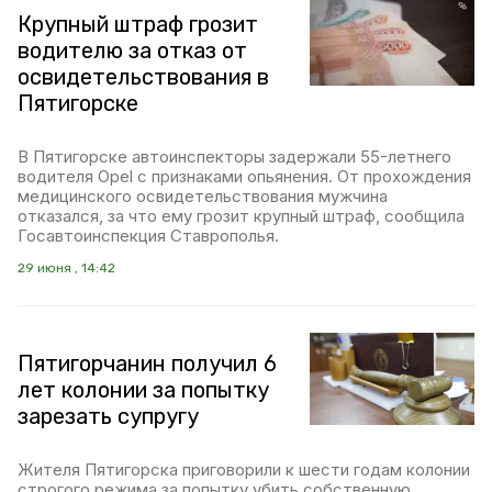
Крупный штраф грозит
водителю за отказ от
освидетельствования в
Пятигорске
В Пятигорске автоинспекторы задержали 55-летнего
водителя Opel с признаками опьянения. От прохождения
медицинского освидетельствования мужчина
отказался, за что ему грозит крупный штраф, сообщила
Госавтоинспекция Ставрополья.
29 июня , 14:42
Пятигорчанин получил 6
лет колонии за попытку
зарезать супругу
Жителя Пятигорска приговорили к шести годам колонии
строгого режима за попытку убить собственную