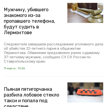
Мужчину, убившего
знакомого из-за
пропавшего телефона,
будут судить в
Лермонтове
Следователи завершили расследование уголовного дела
об убийстве 22-летнего парня в общежитии
Лермонтова. Обвинение предъявлено ранее судимому
37-летнему мужчине, сообщило СУ СК России по
Ставропольскому краю.
11 марта , 13:26
Пьяная пятигорчанка
разбила лобовое стекло
такси и попала под
следствие