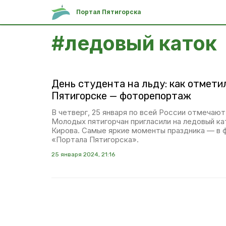
Портал Пятигорска
#
ледовый каток
День студента на льду: как отмети
Пятигорске — фоторепортаж
В четверг, 25 января по всей России отмечаю
Молодых пятигорчан пригласили на ледовый ка
Кирова. Самые яркие моменты праздника — в
«Портала Пятигорска».
25 января 2024, 21:16