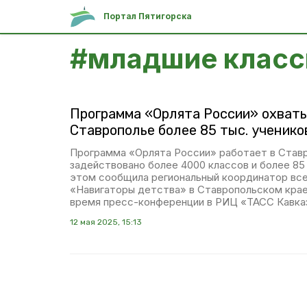
Портал Пятигорска
#
младшие клас
Программа «Орлята России» охват
Ставрополье более 85 тыс. ученико
Программа «Орлята России» работает в Ставр
задействовано более 4000 классов и более 85 
этом сообщила региональный координатор вс
«Навигаторы детства» в Ставропольском крае
время пресс-конференции в РИЦ «ТАСС Кавка
12 мая 2025, 15:13