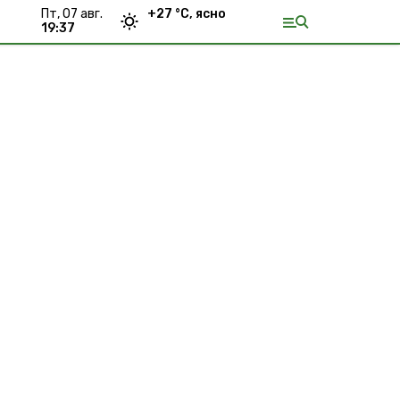
пт, 07 авг.
+
27
°С,
ясно
19:37