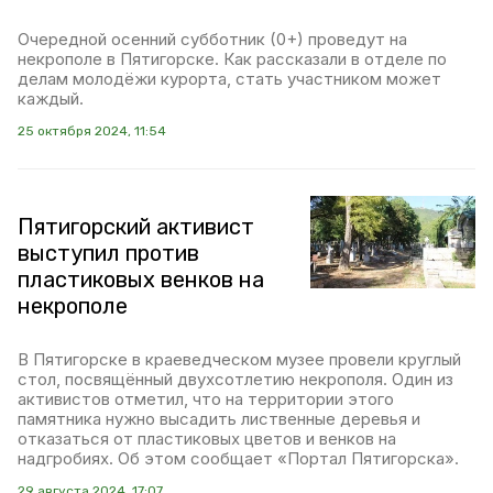
Очередной осенний субботник (0+) проведут на
некрополе в Пятигорске. Как рассказали в отделе по
делам молодёжи курорта, стать участником может
каждый.
25 октября 2024, 11:54
Пятигорский активист
выступил против
пластиковых венков на
некрополе
В Пятигорске в краеведческом музее провели круглый
стол, посвящённый двухсотлетию некрополя. Один из
активистов отметил, что на территории этого
памятника нужно высадить лиственные деревья и
отказаться от пластиковых цветов и венков на
надгробиях. Об этом сообщает «Портал Пятигорска».
29 августа 2024, 17:07