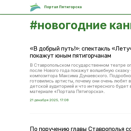
Портал Пятигорска
#
новогодние ка
«В добрый путь!»: спектакль «Лету
покажут юным пятигорчанам
В Ставропольском государственном театре оп
после Нового года покажут волшебную сказку
композитора Максима Дунаевского. Подробнос
готовились артисты, почему они очень любят 
детской аудиторией и что интересного будет в
материале «Портала Пятигорска».
21 декабря 2025, 17:08
По поручению главы Ставрополья с