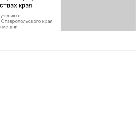
ствах края
ручению в
 Ставропольского края
ние дни.