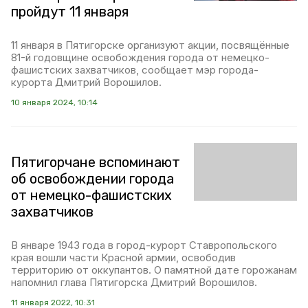
пройдут 11 января
11 января в Пятигорске организуют акции, посвящённые
81-й годовщине освобождения города от немецко-
фашистских захватчиков, сообщает мэр города-
курорта Дмитрий Ворошилов.
10 января 2024, 10:14
Пятигорчане вспоминают
об освобождении города
от немецко-фашистских
захватчиков
В январе 1943 года в город-курорт Ставропольского
края вошли части Красной армии, освободив
территорию от оккупантов. О памятной дате горожанам
напомнил глава Пятигорска Дмитрий Ворошилов.
11 января 2022, 10:31