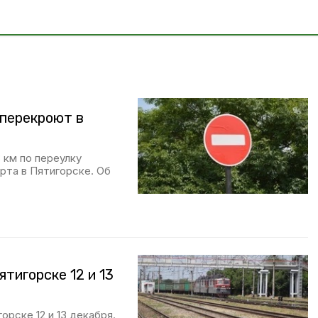
 перекроют в
 км по переулку
рта в Пятигорске. Об
тигорске 12 и 13
рске 12 и 13 декабря.