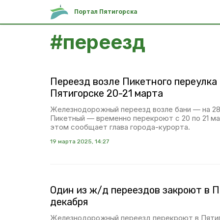
Портал Пятигорска
#
переезд
Переезд возле Пикетного переулка
Пятигорске 20-21 марта
Железнодорожный переезд возле бани — на 28
Пикетный — временно перекроют с 20 по 21 ма
этом сообщает глава города-курорта.
19 марта 2025, 14:27
Один из ж/д переездов закроют в Пя
декабря
Железнодорожный переезд перекроют в Пятиго