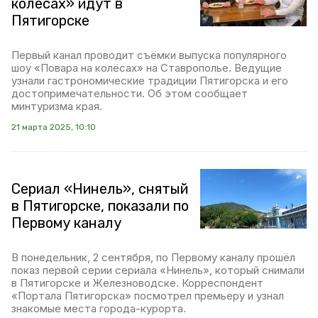
колёсах» идут в
Пятигорске
Первый канал проводит съёмки выпуска популярного
шоу «Повара на колёсах» на Ставрополье. Ведущие
узнали гастрономические традиции Пятигорска и его
достопримечательности. Об этом сообщает
минтуризма края.
21 марта 2025, 10:10
Сериал «Нинель», снятый
в Пятигорске, показали по
Первому каналу
В понедельник, 2 сентября, по Первому каналу прошёл
показ первой серии сериала «Нинель», который снимали
в Пятигорске и Железноводске. Корреспондент
«Портала Пятигорска» посмотрел премьеру и узнал
знакомые места города-курорта.