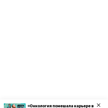
«Онкология помешала карьере в