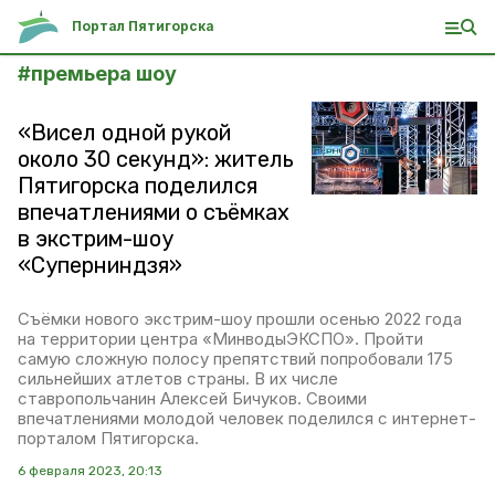
Портал Пятигорска
#
премьера шоу
«Висел одной рукой
около 30 секунд»: житель
Пятигорска поделился
впечатлениями о съёмках
в экстрим-шоу
«Суперниндзя»
Съёмки нового экстрим-шоу прошли осенью 2022 года
на территории центра «МинводыЭКСПО». Пройти
самую сложную полосу препятствий попробовали 175
сильнейших атлетов страны. В их числе
ставропольчанин Алексей Бичуков. Своими
впечатлениями молодой человек поделился с интернет-
порталом Пятигорска.
6 февраля 2023, 20:13