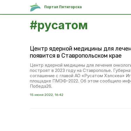
Портал Пятигорска
#
русатом
Центр ядерной медицины для лечен
появится в Ставропольском крае
Центр ядерной медицины для лечения онколог
построят в 2023 году на Ставрополье. Губерн
соглашение с главой АО «Русатом Хэлскеа» И
площадке ПМЭФ-2022. Об этом сообщило инф
Победа26.
15 июня 2022, 16:42