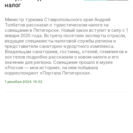
налог
Министр туризма Ставропольского края Андрей
Толбатов рассказал о туристическом налоге на
совещании в Пятигорске. Новый закон вступит в силу с 1
января 2025 года. Встречу посетили эксперты отрасли,
ведущие специалисты налоговой службы региона и
представители санаторно-курортного комплекса.
Владельцам санаториев, гостиниц, отелей, глэмпингов и
хостелов подробно рассказали о новом налоге и его
значении для региона. Совещание прошло в музее
«Россия — моя история», на нём побывала
корреспондент «Портала Пятигорска».
1 декабря 2024, 15:52