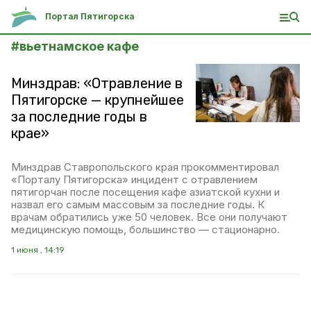
Портал Пятигорска
#
вьетнамское кафе
Минздрав: «Отравление в
Пятигорске — крупнейшее
за последние годы в
крае»
Минздрав Ставропольского края прокомментировал
«Порталу Пятигорска» инцидент с отравлением
пятигорчан после посещения кафе азиатской кухни и
назвал его самым массовым за последние годы. К
врачам обратились уже 50 человек. Все они получают
медицинскую помощь, большинство — стационарно.
1 июня , 14:19