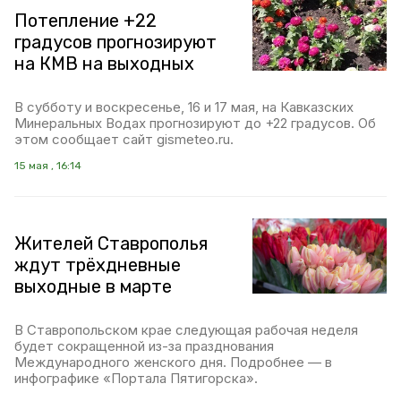
Потепление +22
градусов прогнозируют
на КМВ на выходных
В субботу и воскресенье, 16 и 17 мая, на Кавказских
Минеральных Водах прогнозируют до +22 градусов. Об
этом сообщает сайт gismeteo.ru.
15 мая , 16:14
Жителей Ставрополья
ждут трёхдневные
выходные в марте
В Ставропольском крае следующая рабочая неделя
будет сокращенной из-за празднования
Международного женского дня. Подробнее — в
инфографике «Портала Пятигорска».