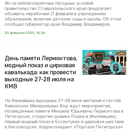
Из-за неблагоприятных погодных условий
правительство Ставропольского края предлагает
объявить нерабочим 21 февраля в учреждениях
образования, включая детские сады и школы. Об этом
сообщил губернатор края Владимир Владимиров.
20 февраля 2025, 15:26
День памяти Лермонтова,
модный показ и цирковая
кавалькада: как провести
выходные 27-28 июля на
КМВ
На ближайших выходных 27–28 июля жителей и гостей
Кавказских Минеральных Вод ждут мероприятия,
посвящённые памяти Михаила Юрьевича Лермонтова в
Пятигорске, открытие домика Рошке в Иноземцево,
первый модный показ в Ессентуках и цирковое шествие
в Кисловодске. Корреспондент «Портала Пятигорска»