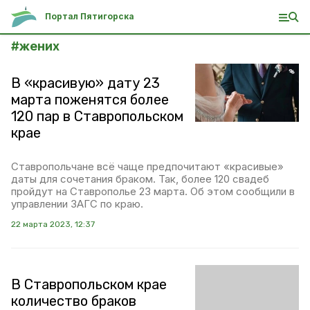
Портал Пятигорска
#
жених
В «красивую» дату 23
марта поженятся более
120 пар в Ставропольском
крае
Ставропольчане всё чаще предпочитают «красивые»
даты для сочетания браком. Так, более 120 свадеб
пройдут на Ставрополье 23 марта. Об этом сообщили в
управлении ЗАГС по краю.
22 марта 2023, 12:37
В Ставропольском крае
количество браков