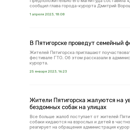
Предположительно его магнитуда составила 4,
сообщил глава города-курорта Дмитрий Воро
1 апреля 2023, 18:08
В Пятигорске проведут семейный ф
Жителей Пятигорска приглашают поучаствова
фестивале ГТО. Об этом рассказали в админи
курорта.
25 января 2023, 16:23
Жители Пятигорска жалуются на у
бездомных собак на улицах
Все больше жалоб поступает от жителей Пяти
собаки кидаются на взрослых и детей в частн
реагирует на обращения администрация курор