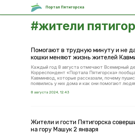
Портал Пятигорска
#
жители пятиго
Помогают в трудную минуту и не да
кошки меняют жизнь жителей Кавм
Каждый год 8 августа отмечают Всемирный де
Корреспондент «Портала Пятигорска» пообщ
Кавминвод, которые рассказали, почему пуши
появились у них дома и как они помогают людя
8 августа 2024, 12:43
Жители и гости Пятигорска совер
на гору Машук 2 января