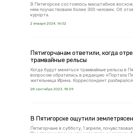
В Пятигорске состоялось масштабное восхожд
нём поучаствовали более 300 человек. Об эт
курорта.
2 января 2024, 16:02
Пятигорчанам ответили, когда отр
трамвайные рельсы
Когда будут меняться трамвайные рельсы в П
вопросом обратилась в редакцию «Портала П
жительница Ирина. Корреспондент разбирался 
28 сентября 2023, 18:09
В Пятигорске ощутили землетрясе
Пятигорчане в субботу, 1 апреля, почувствова