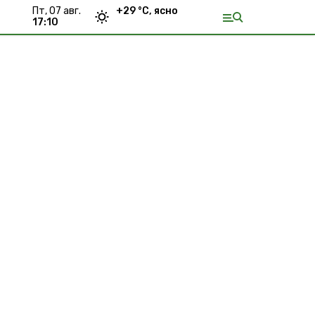
пт, 07 авг.
+
29
°С,
ясно
17:10