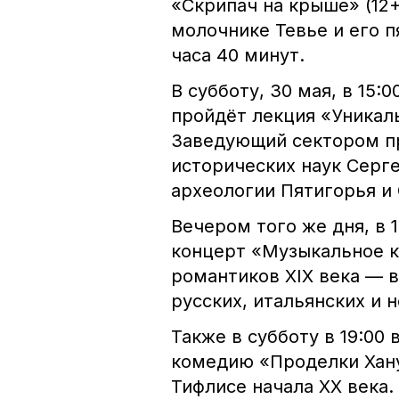
«Скрипач на крыше» (12
молочнике Тевье и его 
часа 40 минут.
В субботу, 30 мая, в 15
пройдёт лекция «Уникаль
Заведующий сектором пр
исторических наук Серг
археологии Пятигорья и 
Вечером того же дня, в 
концерт «Музыкальное к
романтиков XIX века — 
русских, итальянских и 
Также в субботу в 19:00
комедию «Проделки Хану
Тифлисе начала XX века