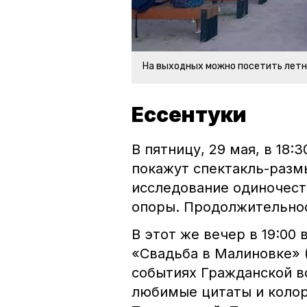
На выходных можно посетить летн
Ессентуки
В пятницу, 29 мая, в 18
покажут спектакль-разм
исследование одиночеств
опоры. Продолжительнос
В этот же вечер в 19:00
«Свадьба в Малиновке» (
событиях Гражданской в
любимые цитаты и коло