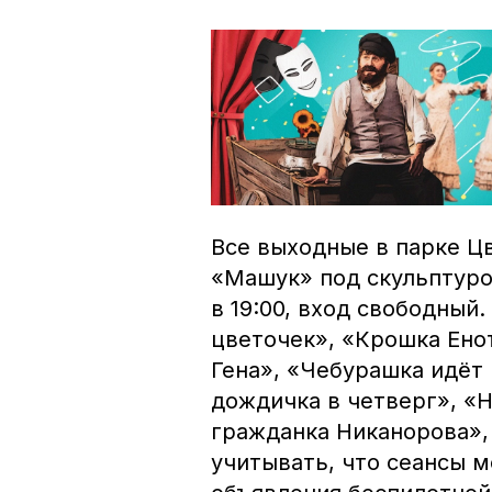
Все выходные в парке Ц
«Машук» под скульптуро
в 19:00, вход свободны
цветочек», «Крошка Енот
Гена», «Чебурашка идёт
дождичка в четверг», «
гражданка Никанорова», 
учитывать, что сеансы м