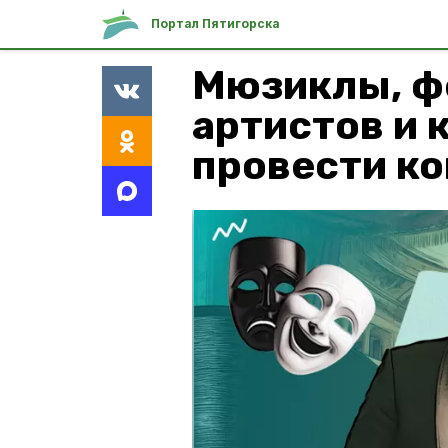
Портал Пятигорска
Мюзиклы, ф
артистов и 
провести ко