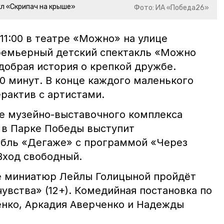
л «Скрипач на крыше»
Фото: ИА «Победа26»
 11:00 в театре «Можно» на улице
ремьерный детский спектакль «Можно
добрая история о крепкой дружбе.
 минут. В конце каждого маленького
рактив с артистами.
ле музейно-выставочного комплекса
 в Парке Победы выступит
мбль «Дегаже» с программой «Через
 Вход свободный.
ре миниатюр Лейлы Голицыной пройдёт
увства» (12+). Комедийная постановка по
нко, Аркадия Аверченко и Надежды