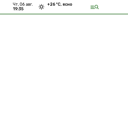
чт, 06 авг.
+
26
°С,
ясно
19:35