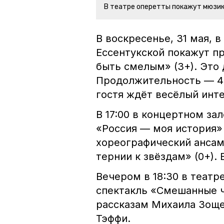
В театре оперетты покажут мюзик
В воскресенье, 31 мая, в
Ессентукской покажут п
быть смелым» (3+). Это 
Продолжительность — 40
гостя ждёт весёлый инте
В 17:00 в концертном за
«Россия — моя история»
хореографический анса
тернии к звёздам» (0+).
Вечером в 18:30 в теат
спектакль «Смешанные ч
рассказам Михаила Зоще
Тэффи.