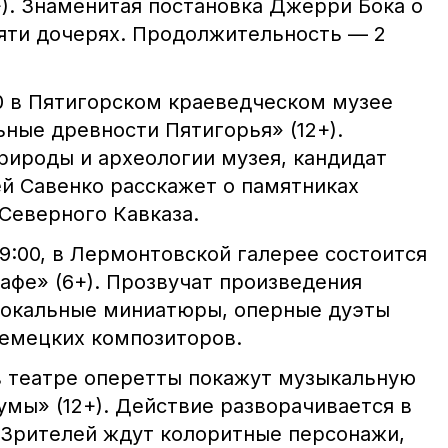
+). Знаменитая постановка Джерри Бока о
пяти дочерях. Продолжительность — 2
:00 в Пятигорском краеведческом музее
ные древности Пятигорья» (12+).
ироды и археологии музея, кандидат
ей Савенко расскажет о памятниках
Северного Кавказа.
19:00, в Лермонтовской галерее состоится
афе» (6+). Прозвучат произведения
вокальные миниатюры, оперные дуэты
немецких композиторов.
 в театре оперетты покажут музыкальную
мы» (12+). Действие разворачивается в
. Зрителей ждут колоритные персонажи,