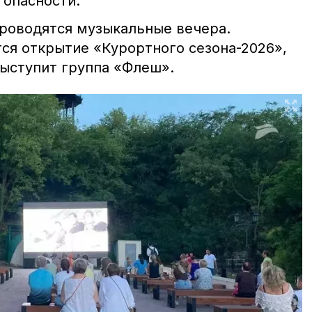
 опасности.
проводятся музыкальные вечера.
ится открытие «Курортного сезона-2026»,
 выступит группа «Флеш».