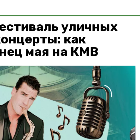
естиваль уличных
концерты: как
нец мая на КМВ