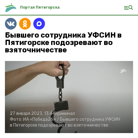
Портал Пятигорска
Бывшего сотрудника УФСИН в
Пятигорске подозревают во
взяточничестве
27 января 2023, 13:44
Криминал
Фото:
ИА «Победа26» /
Бывшего сотрудника УФСИН
в Пятигорске подозревают во взяточничестве