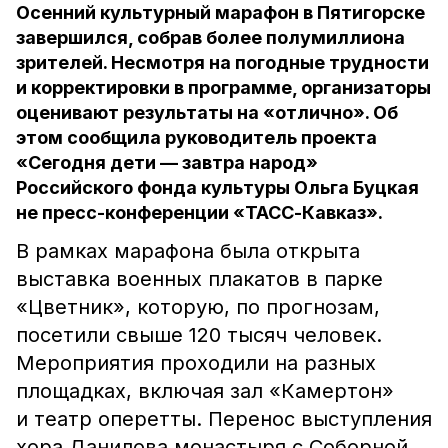
Осенний культурный марафон в Пятигорске
завершился, собрав более полумиллиона
зрителей. Несмотря на погодные трудности
и корректировки в программе, организаторы
оценивают результаты на «отлично». Об
этом сообщила руководитель проекта
«Сегодня дети — завтра народ»
Российского фонда культуры Ольга Буцкая
не пресс-конференции «ТАСС-Кавказ».
В рамках марафона была открыта
выставка военных плакатов в парке
«Цветник», которую, по прогнозам,
посетили свыше 120 тысяч человек.
Мероприятия проходили на разных
площадках, включая зал «Камертон»
и театр оперетты. Перенос выступления
хора Данилова монастыря с Соборной