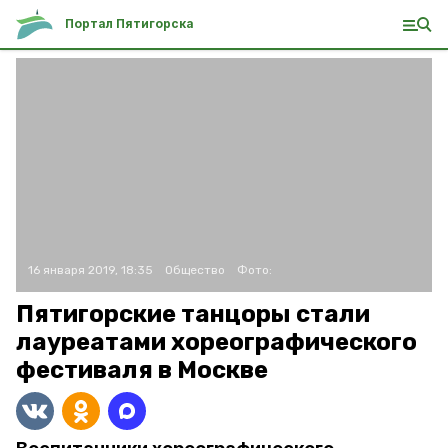
Портал Пятигорска
16 января 2019, 18:35
Общество
Фото:
Пятигорские танцоры стали
лауреатами хореографического
фестиваля в Москве