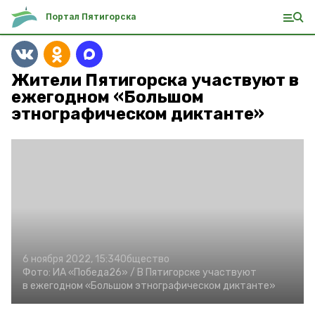
Портал Пятигорска
Жители Пятигорска участвуют в
ежегодном «Большом
этнографическом диктанте»
6 ноября 2022, 15:34
Общество
Фото:
ИА «Победа26» /
В Пятигорске участвуют
в ежегодном «Большом этнографическом диктанте»