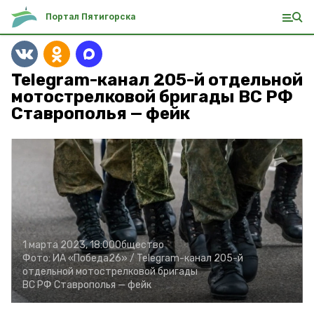
Портал Пятигорска
Telegram-канал 205-й отдельной
мотострелковой бригады ВС РФ
Ставрополья — фейк
1 марта 2023, 18:00
Общество
Фото:
ИА «Победа26» /
Telegram-канал 205-й
отдельной мотострелковой бригады
ВС РФ Ставрополья — фейк