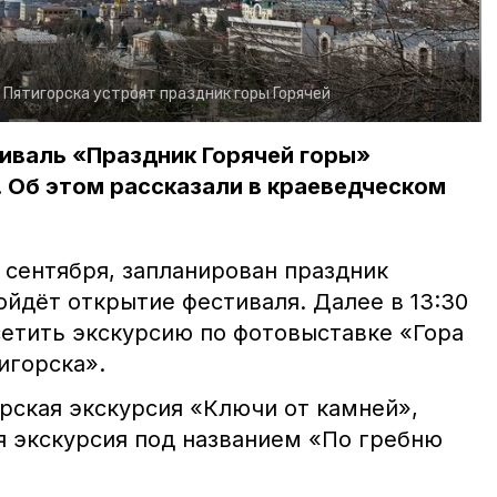
Пятигорска устроят праздник горы Горячей
иваль «Праздник Горячей горы»
. Об этом рассказали в краеведческом
 сентября, запланирован праздник
ройдёт открытие фестиваля. Далее в 13:30
етить экскурсию по фотовыставке «Гора
игорска».
орская экскурсия «Ключи от камней»,
ая экскурсия под названием «По гребню