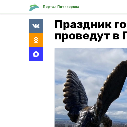
Портал Пятигорска
Праздник го
проведут в 