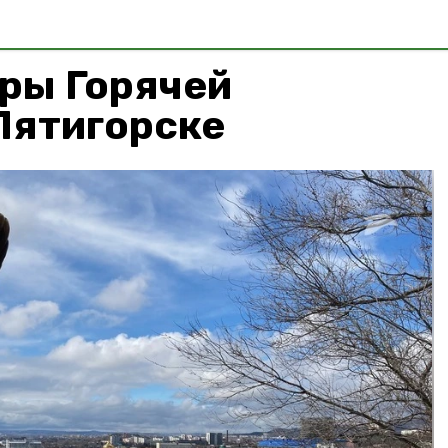
ры Горячей
Пятигорске