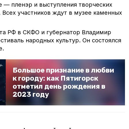
е — пленэр и выступления творческих
. Всех участников ждут в музее каменных
та РФ в СКФО и губернатор Владимир
стиваль народных культур. Он состоялся
е.
Большое признание в любви
к городу: как Пятигорск
отметил день рождения в
2023 году