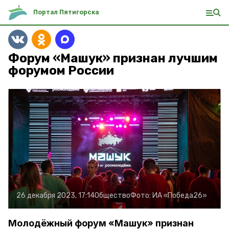
Портал Пятигорска
Форум «Машук» признан лучшим
форумом России
26 декабря 2023, 17:14
Общество
Фото:
ИА «Победа26»
Молодёжный форум «Машук» признан