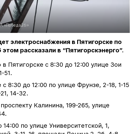
А «Победа26»
удет электроснабжения в Пятигорске по
 этом рассказали в “Пятигорскэнерго”.
в Пятигорске с 8:30 до 12:00 улице Зои
-51.
 8:30 до 12:00 по улице Фрунзе, 2-18, 1-15
21, 14-32.
о проспекту Калинина, 199-265, улице
44.
о 14:00 по улице Университетской, 1,