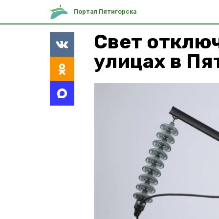
Портал Пятигорска
Свет отключ
улицах в Пя