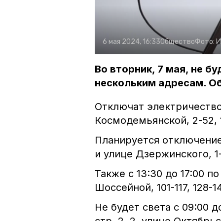
6 мая 2024, 16:33
Общество
Фото:
И
Во вторник, 7 мая, не б
нескольким адресам. Об
Отключат электричество 
Космодемьянской, 2-52, 1
Планируется отключение с
и улице Дзержинского, 1-
Также с 13:30 до 17:00 п
Шоссейной, 101-117, 128-1
Не будет света с 09:00 д