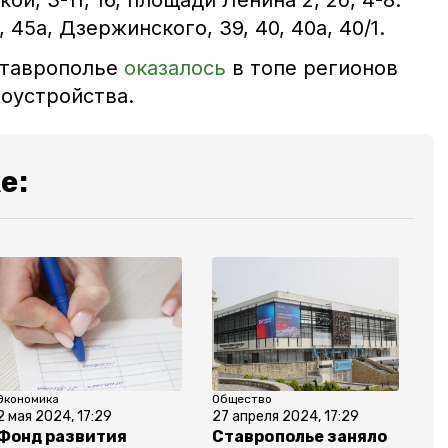
кой, 3-11, 16, площади Ленина 2, 2б, 4-8.
 45а, Дзержинского, 39, 40, 40а, 40/1.
Ставрополье
оказалось
в топе регионов
гоустройства.
е:
Экономика
Общество
2 мая 2024, 17:29
27 апреля 2024, 17:29
Фонд развития
Ставрополье заняло