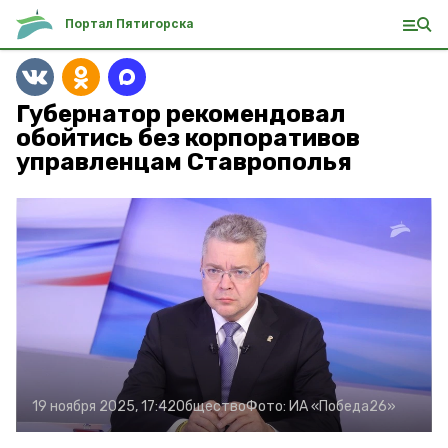
Портал Пятигорска
Губернатор рекомендовал
обойтись без корпоративов
управленцам Ставрополья
19 ноября 2025, 17:42
Общество
Фото:
ИА «Победа26»