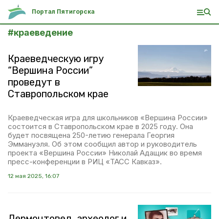
Портал Пятигорска
#
краеведение
Краеведческую игру
“Вершина России”
проведут в
Ставропольском крае
Краеведческая игра для школьников «Вершина России»
состоится в Ставропольском крае в 2025 году. Она
будет посвящена 250-летию генерала Георгия
Эммануэля. Об этом сообщил автор и руководитель
проекта «Вершина России» Николай Адащик во время
пресс-конференции в РИЦ «ТАСС Кавказ».
12 мая 2025, 16:07
Лермонтовед, археолог и