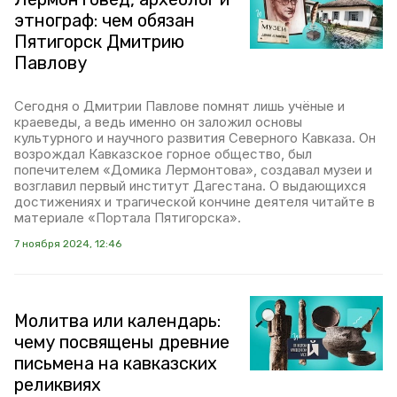
этнограф: чем обязан
Пятигорск Дмитрию
Павлову
Сегодня о Дмитрии Павлове помнят лишь учёные и
краеведы, а ведь именно он заложил основы
культурного и научного развития Северного Кавказа. Он
возрождал Кавказское горное общество, был
попечителем «Домика Лермонтова», создавал музеи и
возглавил первый институт Дагестана. О выдающихся
достижениях и трагической кончине деятеля читайте в
материале «Портала Пятигорска».
7 ноября 2024, 12:46
Молитва или календарь:
чему посвящены древние
письмена на кавказских
реликвиях