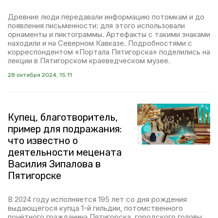
Древние люди передавали информацию потомкам и до
появления письменности: для этого использовали
орнаменты и пиктограммы. Артефакты с такими знаками
находили и на Северном Кавказе. Подробностями с
корреспондентом «Портала Пятигорска» поделились на
лекции в Пятигорском краеведческом музее.
28 октября 2024, 15:11
Купец, благотворитель,
пример для подражания:
что известно о
деятельности мецената
Василия Зипалова в
Пятигорске
В 2024 году исполняется 195 лет со дня рождения
выдающегося купца 1-й гильдии, потомственного
почётного гражданина Пятигорска, городского головы