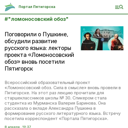
Портал Пятигорска
#
"ломоносовский обоз"
Поговорили о Пушкине,
обсудили развитие
русского языка: лекторы
проекта «Ломоносовский
обоз» вновь посетили
Пятигорск
Всероссийский образовательный проект
«Ломоносовский обоз. Сила в смысле» вновь провели в
Пятигорске. На этот раз лекцию прочитали для
старшеклассников школы № 30. Спикером стала
студентка из Мурманска Валерия Баринова. Она
рассказала о вкладе Александра Пушкина в
формирование русского литературного языка. Встречу
посетила корреспондент «Портала Пятигорска».
8 апреля , 19:37