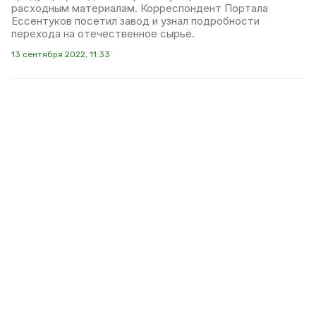
расходным материалам. Корреспондент Портала
Ессентуков посетил завод и узнал подробности
перехода на отечественное сырьё.
13 сентября 2022, 11:33