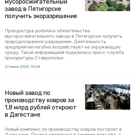
мусоросжигательный
завод в Пятигорске
получить экоразрешение
Прокуратура добилась обязательства
мусоросжигательного завода в Пятигорске получить
природоохранное разрешение. Деятельность
предприятия пагубно воздействует на окружающую
среду. Такой информацией поделилась пресс-служба
прокуратуры Ставрополья.
27 июня 2025, 10:24
Новый завод по
производству ковров за
1,8 млрд рублей откроют
в Дагестане
Новый комплекс по производству ковров построят в
Дагестане. Проект реализуют в течение трех лет, с