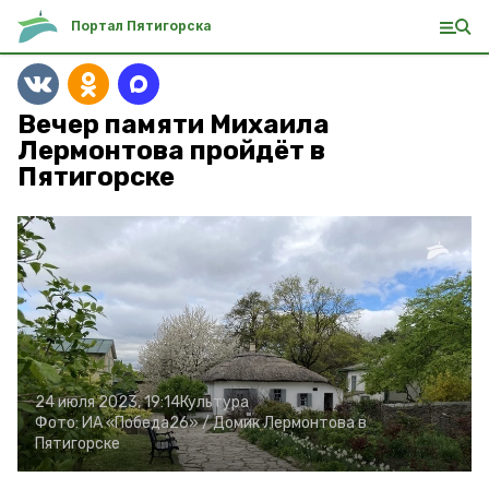
Портал Пятигорска
Вечер памяти Михаила
Лермонтова пройдёт в
Пятигорске
24 июля 2023, 19:14
Культура
Фото:
ИА «Победа26» /
Домик Лермонтова в
Пятигорске