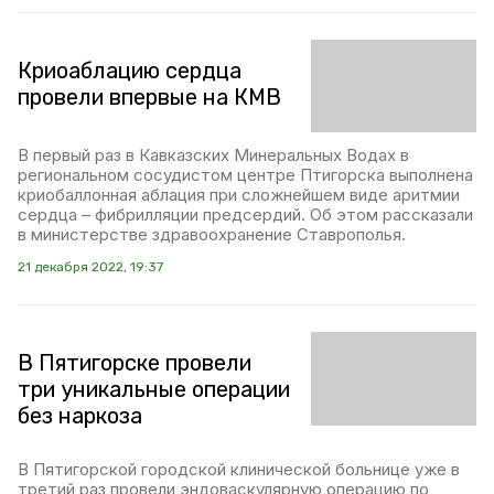
Криоаблацию сердца
провели впервые на КМВ
В первый раз в Кавказских Минеральных Водах в
региональном сосудистом центре Птигорска выполнена
криобаллонная аблация при сложнейшем виде аритмии
сердца – фибрилляции предсердий. Об этом рассказали
в министерстве здравоохранение Ставрополья.
21 декабря 2022, 19:37
В Пятигорске провели
три уникальные операции
без наркоза
В Пятигорской городской клинической больнице уже в
третий раз провели эндоваскулярную операцию по