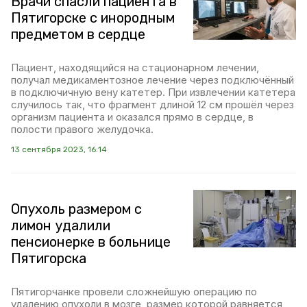
Врачи спасли пациента в
Пятигорске с инородным
предметом в сердце
Пациент, находящийся на стационарном лечении,
получал медикаментозное лечение через подключённый
в подключичную вену катетер. При извлечении катетера
случилось так, что фрагмент длиной 12 см прошёл через
организм пациента и оказался прямо в сердце, в
полости правого желудочка.
13 сентября 2023, 16:14
Опухоль размером с
лимон удалили
пенсионерке в больнице
Пятигорска
Пятигорчанке провели сложнейшую операцию по
удалению опухоли в мозге, размер которой равняется