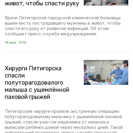
живот, чтобы спасти руку
Врачи Пятигорской городской клинической больницы
вшили кисть пострадавшего мужчины в живот, чтобы
спасти его руку от развития инфекций. Об этом
сообщает пресс-служба медучреждения.
14 мая , 11:10
Хирурги Пятигорска
спасли
полуторагодовалого
малыша с ущемлённой
паховой грыжей
Пятигорские хирурги провели экстренную операцию
полуторагодовалому мальчику с ущемлённой паховой
грыжей, спасли участок кишечника от некроза и
выписали ребёнка домой через несколько дней. Такой
информацией поделилась пресс-служба городской