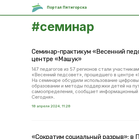
Портал Пятигорска
#
семинар
Семинар-практикум «Весенний педс
центре «Машук»
147 педагогов из 57 регионов стали участника
«Весенний педсовет», прошедшего в центре «
На семинаре обсудили использование цифровы
образовании и методы поддержки детей на пу
самоопределения, сообщает информационный 
Сегодня».
18 апреля 2024, 11:28
«Сократим социальный разрыв»: в 