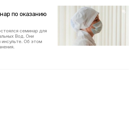
нар по оказанию
остоялся семинар для
альных Вод. Они
 инсульте. Об этом
нения.