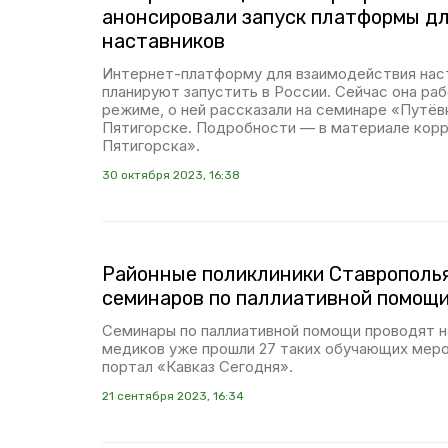
анонсировали запуск платформы дл
наставников
Интернет-платформу для взаимодействия нас
планируют запустить в России. Сейчас она ра
режиме, о ней рассказали на семинаре «Путёв
Пятигорске. Подробности — в материале кор
Пятигорска».
30 октября 2023, 16:38
Районные поликлиники Ставрополья
семинаров по паллиативной помощ
Семинары по паллиативной помощи проводят 
медиков уже прошли 27 таких обучающих мер
портал «Кавказ Сегодня».
21 сентября 2023, 16:34