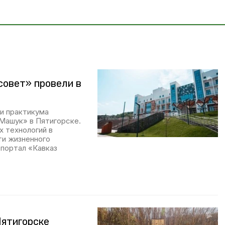
овет» провели в
ми практикума
Машук» в Пятигорске.
х технологий в
ти жизненного
портал «Кавказ
Пятигорске