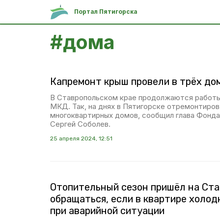
Портал Пятигорска
#
дома
Капремонт крыш провели в трёх до
В Ставропольском крае продолжаются работы 
МКД. Так, на днях в Пятигорске отремонтиров
многоквартирных домов, сообщил глава Фонд
Сергей Соболев.
25 апреля 2024, 12:51
Отопительный сезон пришёл на Ста
обращаться, если в квартире холодн
при аварийной ситуации