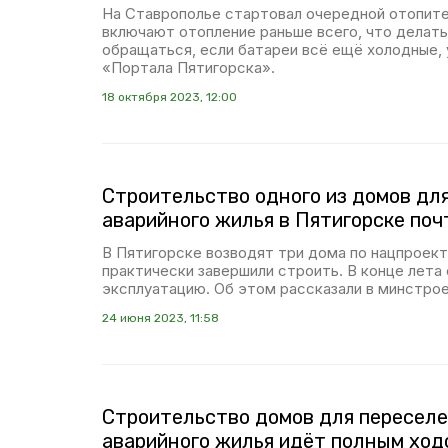
На Ставрополье стартовал очередной отопите
включают отопление раньше всего, что делать 
обращаться, если батареи всё ещё холодные,
«Портала Пятигорска».
18 октября 2023, 12:00
Строительство одного из домов для
аварийного жилья в Пятигорске по
В Пятигорске возводят три дома по нацпроекту
практически завершили строить. В конце лета 
эксплуатацию. Об этом рассказали в минстрое
24 июня 2023, 11:58
Строительство домов для переселе
аварийного жилья идёт полным ход