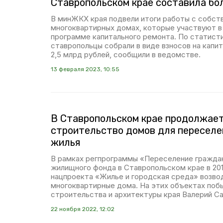
Ставропольском крае составила бо
В минЖКХ края подвели итоги работы с собст
многоквартирных домах, которые участвуют в
программе капитального ремонта. По статисти
ставропольцы собрали в виде взносов на капи
2,5 млрд рублей, сообщили в ведомстве.
13 февраля 2023, 10:55
В Ставропольском крае продолжае
строительство домов для переселе
жилья
В рамках регпрограммы «Переселение граждан
жилищного фонда в Ставропольском крае в 201
нацпроекта «Жилье и городская среда» возво
многоквартирные дома. На этих объектах побы
строительства и архитектуры края Валерий Са
22 ноября 2022, 12:02