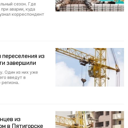
льный сезон. Где
при аварии, куда
 узнал корреспондент
 переселения из
чти завершили
. Один из них уже
его введут в
 региона.
нцев из
ом в Пятигорске